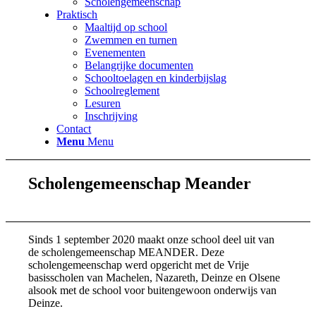
Scholengemeenschap
Praktisch
Maaltijd op school
Zwemmen en turnen
Evenementen
Belangrijke documenten
Schooltoelagen en kinderbijslag
Schoolreglement
Lesuren
Inschrijving
Contact
Menu
Menu
Scholengemeenschap Meander
Sinds 1 september 2020 maakt onze school deel uit van
de scholengemeenschap MEANDER. Deze
scholengemeenschap werd opgericht met de Vrije
basisscholen van Machelen, Nazareth, Deinze en Olsene
alsook met de school voor buitengewoon onderwijs van
Deinze.