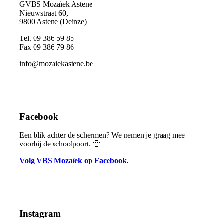
GVBS Mozaïek Astene
Nieuwstraat 60,
9800 Astene (Deinze)
Tel. 09 386 59 85
Fax 09 386 79 86
info@mozaiekastene.be
Facebook
Een blik achter de schermen? We nemen je graag mee
voorbij de schoolpoort. 🙂
Volg VBS Mozaïek op Facebook.
Instagram