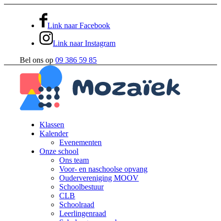
Link naar Facebook
Link naar Instagram
Bel ons op
09 386 59 85
Klassen
Kalender
Evenementen
Onze school
Ons team
Voor- en naschoolse opvang
Oudervereniging MOOV
Schoolbestuur
CLB
Schoolraad
Leerlingenraad